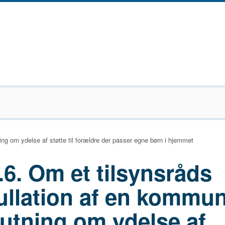
ng om ydelse af støtte til forældre der passer egne børn i hjemmet
.6. Om et tilsynsråds
ullation af en kommu
utning om ydelse af