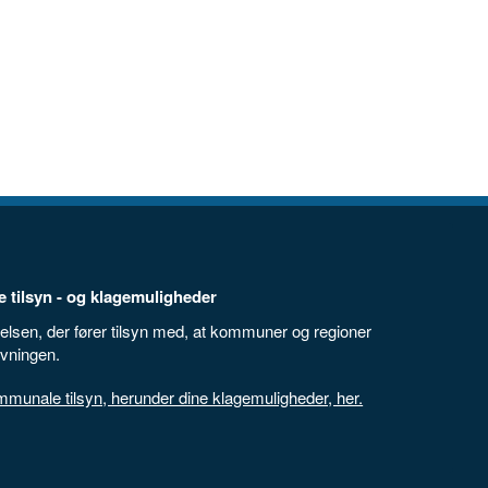
 tilsyn - og klagemuligheder
elsen, der fører tilsyn med, at kommuner og regioner
ivningen.
unale tilsyn, herunder dine klagemuligheder, her.