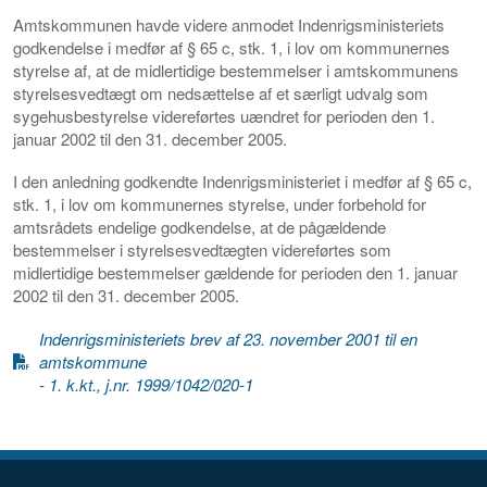
Amtskommunen havde videre anmodet Indenrigsministeriets
godkendelse i medfør af § 65 c, stk. 1, i lov om kommunernes
styrelse af, at de midlertidige bestemmelser i amtskommunens
styrelsesvedtægt om nedsættelse af et særligt udvalg som
sygehusbestyrelse videreførtes uændret for perioden den 1.
januar 2002 til den 31. december 2005.
I den anledning godkendte Indenrigsministeriet i medfør af § 65 c,
stk. 1, i lov om kommunernes styrelse, under forbehold for
amtsrådets endelige godkendelse, at de pågældende
bestemmelser i styrelsesvedtægten videreførtes som
midlertidige bestemmelser gældende for perioden den 1. januar
2002 til den 31. december 2005.
Indenrigsministeriets brev af 23. november 2001 til en
amtskommune
- 1. k.kt., j.nr. 1999/1042/020-1