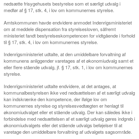
nedsætte frisygehusets bestyrelse som et særligt udvalg i
medfør af § 17, stk. 4, i lov om kommunernes styrelse.
Amtskommunen havde endvidere anmodet Indenrigsministeriet
om at meddele dispensation fra styrelsesloven, såfremt
ministeriet fandt bestyrelseskompetencen for vidtgående i forhold
til § 17, stk. 4, i lov om kommunernes styrelse.
Indenrigsministeriet udtalte, at den umiddelbare forvaltning af
kommunens anliggender varetages af et økonomiudvalg samt et
eller flere stående udvalg, jf. § 17, stk. 1, i lov om kommunernes
styrelse.
Indenrigsministeriet udtalte endvidere, at det antages, at
kommunalbestyrelsen ikke ved nedsættelsen af et særligt udvalg
kan indskrænke den kompetence, der ifølge lov om
kommunernes styrelse og styrelsesvedtægten er henlagt til
økonomiudvalget eller et stående udvalg. Der kan således ikke i
forbindelse med nedsættelsen af et særligt udvalg gøres indgreb i
økonomiudvalgets eller det stående udvalgs beføjelser til at
varetage den umiddelbare forvaltning af udvalgets sagsområde.