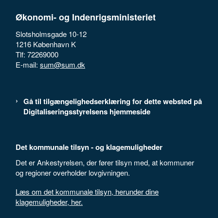
Økonomi- og Indenrigsministeriet
Slotsholmsgade 10-12
1216 København K
Tlf: 72269000
E-mail:
sum@sum.dk
Gå til tilgængelighedserklæring for dette websted på
Digitaliseringsstyrelsens hjemmeside
Det kommunale tilsyn - og klagemuligheder
Det er Ankestyrelsen, der fører tilsyn med, at kommuner
og regioner overholder lovgivningen.
Læs om det kommunale tilsyn, herunder dine
klagemuligheder, her.