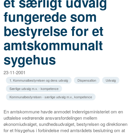
et særligt udvalg
fungerede som
bestyrelse for et
amtskommunalt
sygehus
23-11-2001
1. Kommunalbestyrelsen og dens udvalg
Dispensation
Udvalg
Særlige udvalg m.v. - kompetence
Kommunalbestyrelsen - særlige udvalg m.v., kompetence
En amtskommune havde anmodet Indenrigsministeriet om en
udtalelse vedrørende ansvarsfordelingen mellem
økonomiudvalget, sundhedsudvalget, bestyrelsen og direktionen
for et frisygehus i forbindelse med amtsrådets beslutning om at