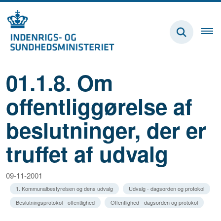
01.1.8. Om
offentliggørelse af
beslutninger, der er
truffet af udvalg
09-11-2001
1. Kommunalbestyrelsen og dens udvalg
Udvalg - dagsorden og protokol
Beslutningsprotokol - offentlighed
Offentlighed - dagsorden og protokol