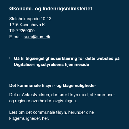
Økonomi- og Indenrigsministeriet
Slotsholmsgade 10-12
1216 København K
Tlf: 72269000
E-mail:
sum@sum.dk
Gå til tilgængelighedserklæring for dette websted på
Digitaliseringsstyrelsens hjemmeside
Det kommunale tilsyn - og klagemuligheder
Det er Ankestyrelsen, der fører tilsyn med, at kommuner
og regioner overholder lovgivningen.
Læs om det kommunale tilsyn, herunder dine
klagemuligheder, her.