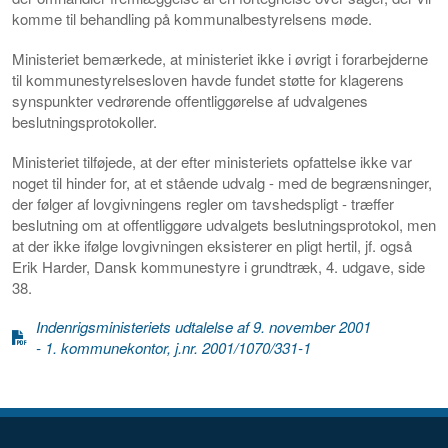
komme til behandling på kommunalbestyrelsens møde.
Ministeriet bemærkede, at ministeriet ikke i øvrigt i forarbejderne
til kommunestyrelsesloven havde fundet støtte for klagerens
synspunkter vedrørende offentliggørelse af udvalgenes
beslutningsprotokoller.
Ministeriet tilføjede, at der efter ministeriets opfattelse ikke var
noget til hinder for, at et stående udvalg - med de begrænsninger,
der følger af lovgivningens regler om tavshedspligt - træffer
beslutning om at offentliggøre udvalgets beslutningsprotokol, men
at der ikke ifølge lovgivningen eksisterer en pligt hertil, jf. også
Erik Harder, Dansk kommunestyre i grundtræk, 4. udgave, side
38.
Indenrigsministeriets udtalelse af 9. november 2001
- 1. kommunekontor, j.nr. 2001/1070/331-1