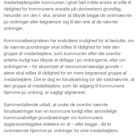
medarbejdergoder kommunen i givet fald måtte ønske at stille til
rådighed for kommunens ansatte på ulovbestemt grundlag,
herunder om den f. eks. ønsker at tilbyde begge de ovennævnte
pc-ordninger eller begrænser sig til den ene af de nævnte
ordninger.
Kommunalbestyrelsen har endvidere mulighed for at beslutte, om
de nævnte pcordninger skal stilles til rådighed for hele den
gruppe af medarbejdere, som kommunen efter det ovenfor
anførte lovligt kan tilbyde at deltage i pc-ordningerne, eller om
ordningerne – for eksempel af ressourcemæssige grunde –
alene skal stilles til rådighed for en mere begrænset gruppe af
medarbejdere. Det er dog en forudsætning for det sidstnævnte, at
den gruppe af medarbejdere, som får adgang til kommunens
hjemme-pc ordning, er sagligt afgrænset.
Sammenfattende udtalt, at under de ovenfor nævnte
forudsætninger kan en kommune lovligt efter almindelige
kommunalretlige grundsætninger om kommuners
opgavevaretagelse etablere en af – eller begge - de to
ovennævnte hjemme-pc ordninger for sine medarbejdere.