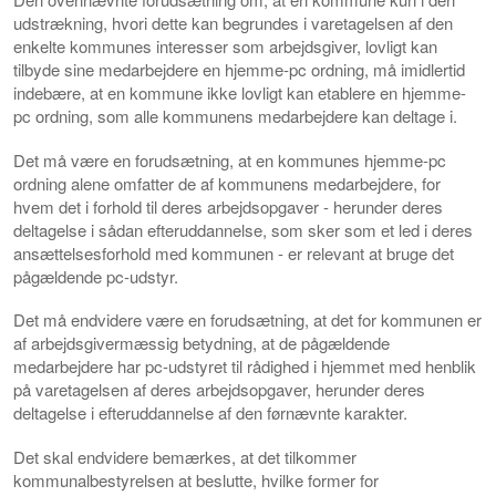
udstrækning, hvori dette kan begrundes i varetagelsen af den
enkelte kommunes interesser som arbejdsgiver, lovligt kan
tilbyde sine medarbejdere en hjemme-pc ordning, må imidlertid
indebære, at en kommune ikke lovligt kan etablere en hjemme-
pc ordning, som alle kommunens medarbejdere kan deltage i.
Det må være en forudsætning, at en kommunes hjemme-pc
ordning alene omfatter de af kommunens medarbejdere, for
hvem det i forhold til deres arbejdsopgaver - herunder deres
deltagelse i sådan efteruddannelse, som sker som et led i deres
ansættelsesforhold med kommunen - er relevant at bruge det
pågældende pc-udstyr.
Det må endvidere være en forudsætning, at det for kommunen er
af arbejdsgivermæssig betydning, at de pågældende
medarbejdere har pc-udstyret til rådighed i hjemmet med henblik
på varetagelsen af deres arbejdsopgaver, herunder deres
deltagelse i efteruddannelse af den førnævnte karakter.
Det skal endvidere bemærkes, at det tilkommer
kommunalbestyrelsen at beslutte, hvilke former for