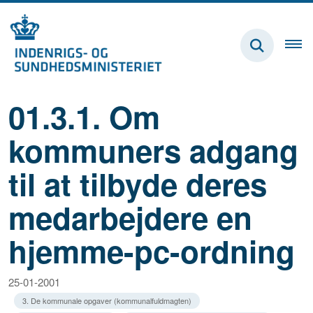
01.3.1. Om
kommuners adgang
til at tilbyde deres
medarbejdere en
hjemme-pc-ordning
25-01-2001
3. De kommunale opgaver (kommunalfuldmagten)