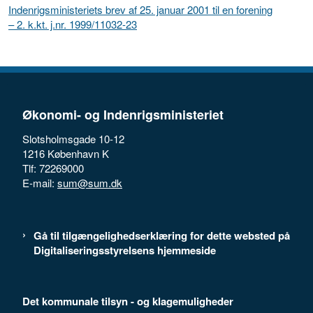
Indenrigsministeriets brev af 25. januar 2001 til en forening
– 2. k.kt. j.nr. 1999/11032-23
Økonomi- og Indenrigsministeriet
Slotsholmsgade 10-12
1216 København K
Tlf: 72269000
E-mail:
sum@sum.dk
Gå til tilgængelighedserklæring for dette websted på
Digitaliseringsstyrelsens hjemmeside
Det kommunale tilsyn - og klagemuligheder