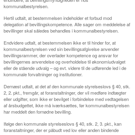
kommunalbestyrelsen.
Hertil udtalt, at bestemmelsen indeholder et forbud mod
delegation af bevillingskompetence. Alle sager om meddelelse af
bevillinger skal således behandles i kommunalbestyrelsen.
Endvidere udtalt, at bestemmelsen ikke er til hinder for, at
kommunalbestyrelsen ved sin bevillingsafgivelse anvender
bevillingsrammer, der overlader kompetence og ansvar for
bevillingernes anvendelse og overholdelse til økonomiudvalget
eller de stående udvalg – og evt. videre til de udførende led i de
kommunale forvaltninger og institutioner.
Dernæst udtalt, at det af den kommunale styrelseslovs § 40, stk.
2, 2. pkt., fremgår, at foranstaltninger, der vil medføre indtægter
eller udgifter, som ikke er bevilget i forbindelse med vedtagelsen
af årsbudgettet, ikke må iværksættes, før kommunalbestyrelsen
har meddelt den fornødne bevilling.
Ifølge den kommunale styrelseslovs § 40, stk. 2, 3. pkt., kan
foranstaltninger, der er påbudt ved lov eller anden bindende