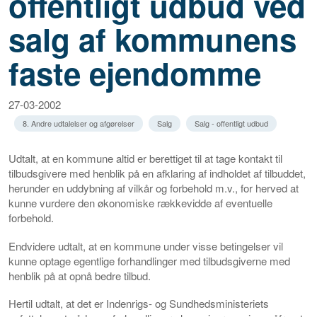
offentligt udbud ved
salg af kommunens
faste ejendomme
27-03-2002
8. Andre udtalelser og afgørelser
Salg
Salg - offentligt udbud
Udtalt, at en kommune altid er berettiget til at tage kontakt til
tilbudsgivere med henblik på en afklaring af indholdet af tilbuddet,
herunder en uddybning af vilkår og forbehold m.v., for herved at
kunne vurdere den økonomiske rækkevidde af eventuelle
forbehold.
Endvidere udtalt, at en kommune under visse betingelser vil
kunne optage egentlige forhandlinger med tilbudsgiverne med
henblik på at opnå bedre tilbud.
Hertil udtalt, at det er Indenrigs- og Sundhedsministeriets