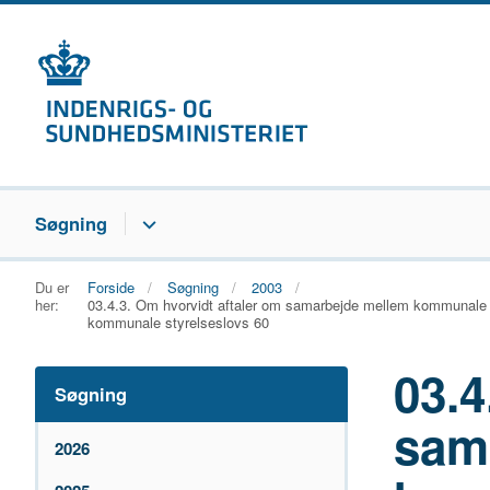
Søgning
Du er
Forside
Søgning
2003
her:
03.4.3. Om hvorvidt aftaler om samarbejde mellem kommunale 
kommunale styrelseslovs 60
03.4
Søgning
sam
2026