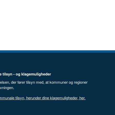
 tilsyn - og klagemuligheder
elsen, der fører tilsyn med, at kommuner og regioner
ivningen.
unale tilsyn, herunder dine klagemuligheder, her.