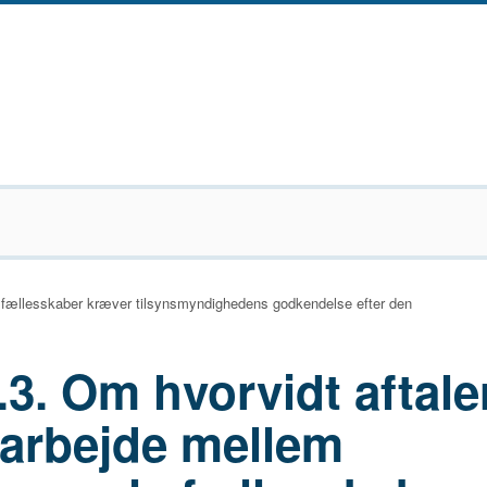
fællesskaber kræver tilsynsmyndighedens godkendelse efter den
.3. Om hvorvidt aftal
arbejde mellem