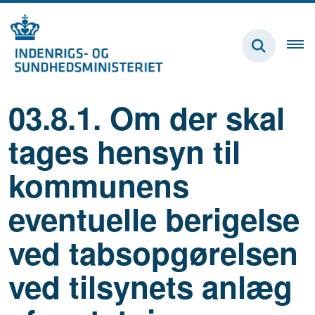
03.8.1. Om der skal
tages hensyn til
kommunens
eventuelle berigelse
ved tabsopgørelsen
ved tilsynets anlæg