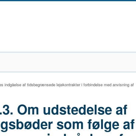
 indgåelse af tidsbegrænsede lejekontrakter i forbindelse med anvisning af
.3. Om udstedelse af
ngsbøder som følge af