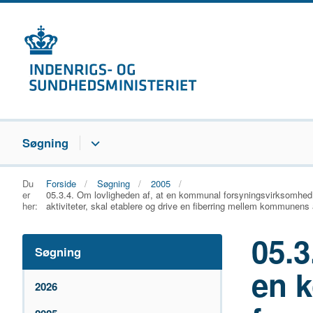
Søgning
Du
Forside
Søgning
2005
er
05.3.4. Om lovligheden af, at en kommunal forsyningsvirksomhed b
her:
aktiviteter, skal etablere og drive en fiberring mellem kommune
05.3
Søgning
en 
2026