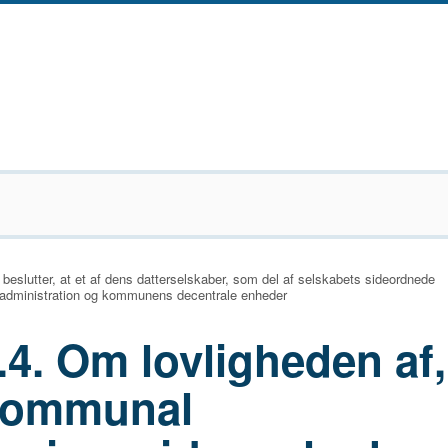
eslutter, at et af dens datterselskaber, som del af selskabets sideordnede
ns administration og kommunens decentrale enheder
.4. Om lovligheden af,
kommunal