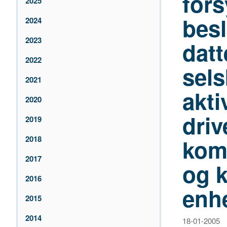
for
2025
besl
2024
2023
datt
2022
sel
2021
akti
2020
driv
2019
2018
kom
2017
og 
2016
enh
2015
2014
18-01-2005