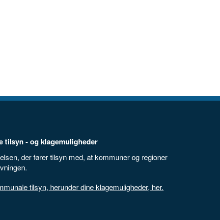
 tilsyn - og klagemuligheder
elsen, der fører tilsyn med, at kommuner og regioner
ivningen.
unale tilsyn, herunder dine klagemuligheder, her.