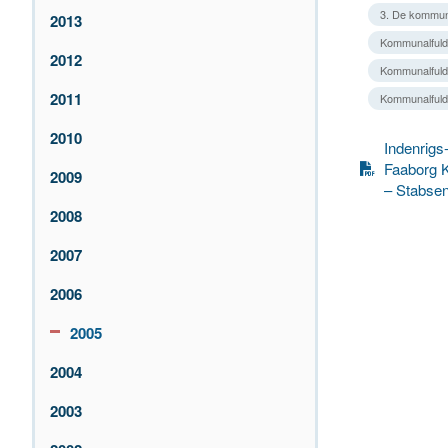
3. De kommun
2013
Kommunalfuld
2012
Kommunalfuldm
2011
Kommunalfuld
2010
Indenrigs-
Faaborg
2009
– Stabsen
2008
2007
2006
2005
2004
2003