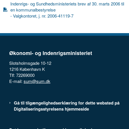
Indenrigs- og Sundhedsministeriets brev af 30. marts 2006 til
en kommunalbestyrelse
- Valgkontoret, j. nr. 2006-41119-7
Økonomi- og Indenrigsministeriet
Slotsholmsgade 10-12
1216 København K
Tlf: 72269000
E-mail:
sum@sum.dk
Gå til tilgængelighedserklæring for dette websted på
Digitaliseringsstyrelsens hjemmeside