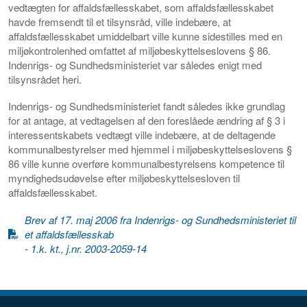
vedtægten for affaldsfællesskabet, som affaldsfællesskabet
havde fremsendt til et tilsynsråd, ville indebære, at
affaldsfællesskabet umiddelbart ville kunne sidestilles med en
miljøkontrolenhed omfattet af miljøbeskyttelseslovens § 86.
Indenrigs- og Sundhedsministeriet var således enigt med
tilsynsrådet heri.
Indenrigs- og Sundhedsministeriet fandt således ikke grundlag
for at antage, at vedtagelsen af den foreslåede ændring af § 3 i
interessentskabets vedtægt ville indebære, at de deltagende
kommunalbestyrelser med hjemmel i miljøbeskyttelseslovens §
86 ville kunne overføre kommunalbestyrelsens kompetence til
myndighedsudøvelse efter miljøbeskyttelsesloven til
affaldsfællesskabet.
Brev af 17. maj 2006 fra Indenrigs- og Sundhedsministeriet til
et affaldsfællesskab
- 1.k. kt., j.nr. 2003-2059-14