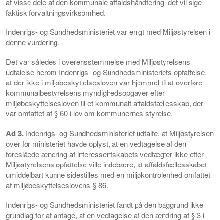
af visse dele af den kommunale affaldshåndtering, det vil sige
faktisk forvaltningsvirksomhed.
Indenrigs- og Sundhedsministeriet var enigt med Miljøstyrelsen i
denne vurdering.
Det var således i overensstemmelse med Miljøstyrelsens
udtalelse herom Indenrigs- og Sundhedsministeriets opfattelse,
at der ikke i miljøbeskyttelsesloven var hjemmel til at overføre
kommunalbestyrelsens myndighedsopgaver efter
miljøbeskyttelsesloven til et kommunalt affaldsfællesskab, der
var omfattet af § 60 i lov om kommunernes styrelse.
Ad 3.
Indenrigs- og Sundhedsministeriet udtalte, at Miljøstyrelsen
over for ministeriet havde oplyst, at en vedtagelse af den
foreslåede ændring af interessentskabets vedtægter ikke efter
Miljøstyrelsens opfattelse ville indebære, at affaldsfællesskabet
umiddelbart kunne sidestilles med en miljøkontrolenhed omfattet
af miljøbeskyttelseslovens § 86.
Indenrigs- og Sundhedsministeriet fandt på den baggrund ikke
grundlag for at antage, at en vedtagelse af den ændring af § 3 i