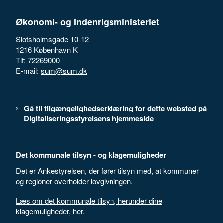
Økonomi- og Indenrigsministeriet
Slotsholmsgade 10-12
1216 København K
Tlf: 72269000
E-mail:
sum@sum.dk
Gå til tilgængelighedserklæring for dette websted på
Digitaliseringsstyrelsens hjemmeside
Det kommunale tilsyn - og klagemuligheder
Det er Ankestyrelsen, der fører tilsyn med, at kommuner
og regioner overholder lovgivningen.
Læs om det kommunale tilsyn, herunder dine
klagemuligheder, her.