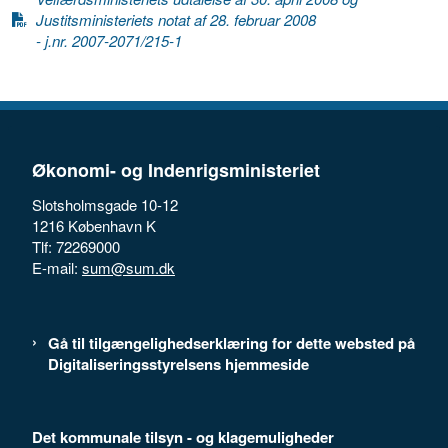
Justitsministeriets notat af 28. februar 2008
- j.nr. 2007-2071/215-1
Økonomi- og Indenrigsministeriet
Slotsholmsgade 10-12
1216 København K
Tlf: 72269000
E-mail:
sum@sum.dk
Gå til tilgængelighedserklæring for dette websted på
Digitaliseringsstyrelsens hjemmeside
Det kommunale tilsyn - og klagemuligheder