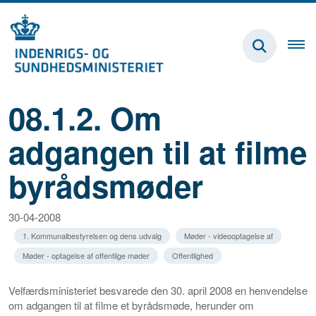
08.1.2. Om
adgangen til at filme
byrådsmøder
30-04-2008
1. Kommunalbestyrelsen og dens udvalg
Møder - videooptagelse af
Møder - optagelse af offentlige møder
Offentlighed
Velfærdsministeriet besvarede den 30. april 2008 en henvendelse
om adgangen til at filme et byrådsmøde, herunder om