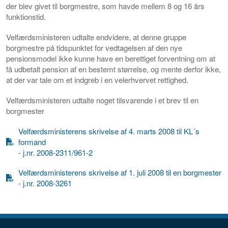
der blev givet til borgmestre, som havde mellem 8 og 16 års
funktionstid.
Velfærdsministeren udtalte endvidere, at denne gruppe
borgmestre på tidspunktet for vedtagelsen af den nye
pensionsmodel ikke kunne have en berettiget forventning om at
få udbetalt pension af en bestemt størrelse, og mente derfor ikke,
at der var tale om et indgreb i en velerhvervet rettighed.
Velfærdsministeren udtalte noget tilsvarende i et brev til en
borgmester
Velfærdsministerens skrivelse af 4. marts 2008 til KL´s
formand
- j.nr. 2008-2311/961-2
Velfærdsministerens skrivelse af 1. juli 2008 til en borgmester
- j.nr. 2008-3261