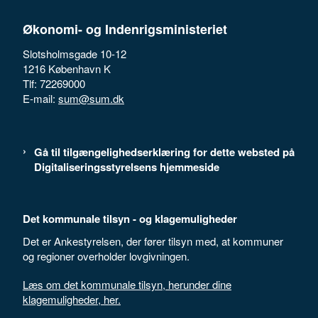
Økonomi- og Indenrigsministeriet
Slotsholmsgade 10-12
1216 København K
Tlf: 72269000
E-mail:
sum@sum.dk
Gå til tilgængelighedserklæring for dette websted på
Digitaliseringsstyrelsens hjemmeside
Det kommunale tilsyn - og klagemuligheder
Det er Ankestyrelsen, der fører tilsyn med, at kommuner
og regioner overholder lovgivningen.
Læs om det kommunale tilsyn, herunder dine
klagemuligheder, her.