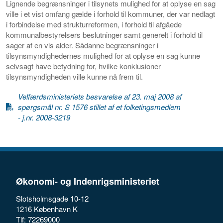
Lignende begrænsninger i tilsynets mulighed for at oplyse en sag
ville i et vist omfang gælde i forhold til kommuner, der var nedlagt
i forbindelse med strukturreformen, i forhold til afgåede
kommunalbestyrelsers beslutninger samt generelt i forhold til
sager af en vis alder. Sådanne begrænsninger i
tilsynsmyndighedernes mulighed for at oplyse en sag kunne
selvsagt have betydning for, hvilke konklusioner
tilsynsmyndigheden ville kunne nå frem til.
Velfærdsministeriets besvarelse af 23. maj 2008 af
spørgsmål nr. S 1576 stillet af et folketingsmedlem
- j.nr. 2008-3219
Økonomi- og Indenrigsministeriet
Slotsholmsgade 10-12
1216 København K
Tlf: 72269000