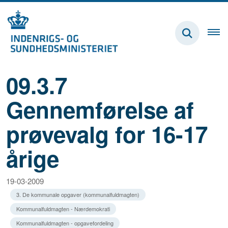
09.3.7
Gennemførelse af
prøvevalg for 16-17
årige
19-03-2009
3. De kommunale opgaver (kommunalfuldmagten)
Kommunalfuldmagten - Nærdemokrati
Kommunalfuldmagten - opgavefordeling