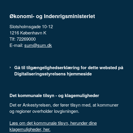
Økonomi- og Indenrigsministeriet
Slotsholmsgade 10-12
1216 København K
Tlf: 72269000
E-mail:
sum@sum.dk
Gå til tilgængelighedserklæring for dette websted på
Digitaliseringsstyrelsens hjemmeside
Det kommunale tilsyn - og klagemuligheder
Det er Ankestyrelsen, der fører tilsyn med, at kommuner
og regioner overholder lovgivningen.
Læs om det kommunale tilsyn, herunder dine
klagemuligheder, her.