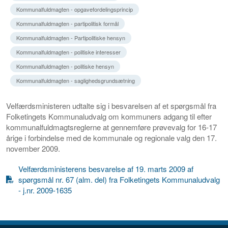
Kommunalfuldmagten - opgavefordelingsprincip
Kommunalfuldmagten - partipolitisk formål
Kommunalfuldmagten - Partipolitiske hensyn
Kommunalfuldmagten - politiske interesser
Kommunalfuldmagten - politiske hensyn
Kommunalfuldmagten - saglighedsgrundsætning
Velfærdsministeren udtalte sig i besvarelsen af et spørgsmål fra
Folketingets Kommunaludvalg om kommuners adgang til efter
kommunalfuldmagtsreglerne at gennemføre prøvevalg for 16-17
årige i forbindelse med de kommunale og regionale valg den 17.
november 2009.
Velfærdsministerens besvarelse af 19. marts 2009 af
spørgsmål nr. 67 (alm. del) fra Folketingets Kommunaludvalg
- j.nr. 2009-1635