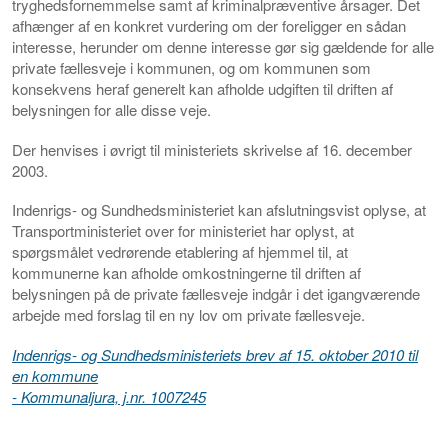
tryghedsfornemmelse samt af kriminalpræventive årsager. Det
afhænger af en konkret vurdering om der foreligger en sådan
interesse, herunder om denne interesse gør sig gældende for alle
private fællesveje i kommunen, og om kommunen som
konsekvens heraf generelt kan afholde udgiften til driften af
belysningen for alle disse veje.
Der henvises i øvrigt til ministeriets skrivelse af 16. december
2003.
Indenrigs- og Sundhedsministeriet kan afslutningsvist oplyse, at
Transportministeriet over for ministeriet har oplyst, at
spørgsmålet vedrørende etablering af hjemmel til, at
kommunerne kan afholde omkostningerne til driften af
belysningen på de private fællesveje indgår i det igangværende
arbejde med forslag til en ny lov om private fællesveje.
Indenrigs- og Sundhedsministeriets brev af 15. oktober 2010 til
en kommune
- Kommunaljura, j.nr. 1007245