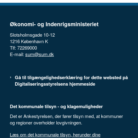
Økonomi- og Indenrigsministeriet
Slotsholmsgade 10-12
1216 København K
Tlf: 72269000
E-mail:
sum@sum.dk
Gå til tilgængelighedserklæring for dette websted på
Digitaliseringsstyrelsens hjemmeside
Det kommunale tilsyn - og klagemuligheder
Det er Ankestyrelsen, der fører tilsyn med, at kommuner
og regioner overholder lovgivningen.
Læs om det kommunale tilsyn, herunder dine