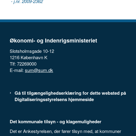
- j.nr. 2009-2362
Økonomi- og Indenrigsministeriet
Slotsholmsgade 10-12
1216 København K
Tlf: 72269000
E-mail:
sum@sum.dk
Gå til tilgængelighedserklæring for dette websted på
Digitaliseringsstyrelsens hjemmeside
Det kommunale tilsyn - og klagemuligheder
Det er Ankestyrelsen, der fører tilsyn med, at kommuner