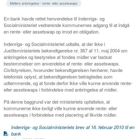
Midlers anbringelse - rente- eller assetswaps
En bank havde rettet henvendelse til Indenrigs- og
Socialministeriet vedrørende kommunernes adgang til at indgå
en rente- eller assetswap op imod en obligation.
Indenrigs- og Socialministeriet udtalte, at der ikke i
Justitsministeriets bekendtgørelse nr. 367 af 11. maj 2004 om
anbringelse og bestyrelse af fondes midler var fastsat
bestemmelser om anvendelse af rente- eller assetswaps.
Civilstyrelsen, hvorunder bekendtgørelsen henhører, havde
telefonisk oplyst, at bekendtgørelsen betragtedes som
udtømmende, og at fonde derfor ikke ville kunne anvende rente-
eller assetswaps i forbindelse med anbringelse af midler.
På denne baggrund var det ministeriets opfattelse, at
kommunerne ikke lovligt ville kunne anvende rente- eller
assetswaps i forbindelse med placering af likvide midler.
Indenrigs- og Socialministeriets brev af 16. februar 2010 til en
bank