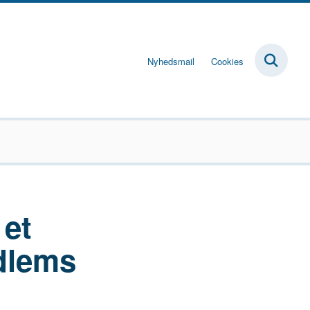
Nyhedsmail
Cookies
 et
dlems