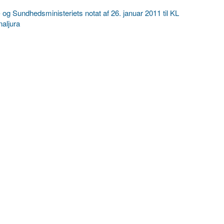
 og Sundhedsministeriets notat af 26. januar 2011 til KL
aljura