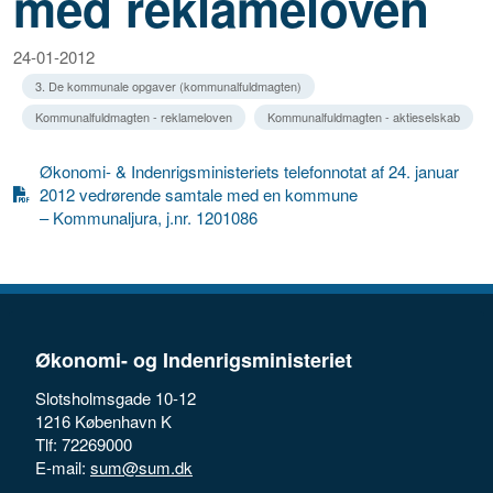
med reklameloven
24-01-2012
3. De kommunale opgaver (kommunalfuldmagten)
Kommunalfuldmagten - reklameloven
Kommunalfuldmagten - aktieselskab
Økonomi- & Indenrigsministeriets telefonnotat af 24. januar
2012 vedrørende samtale med en kommune
– Kommunaljura, j.nr. 1201086
Økonomi- og Indenrigsministeriet
Slotsholmsgade 10-12
1216 København K
Tlf: 72269000
E-mail:
sum@sum.dk