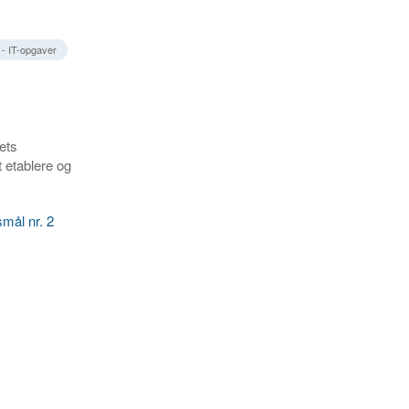
- IT-opgaver
ets
 etablere og
mål nr. 2