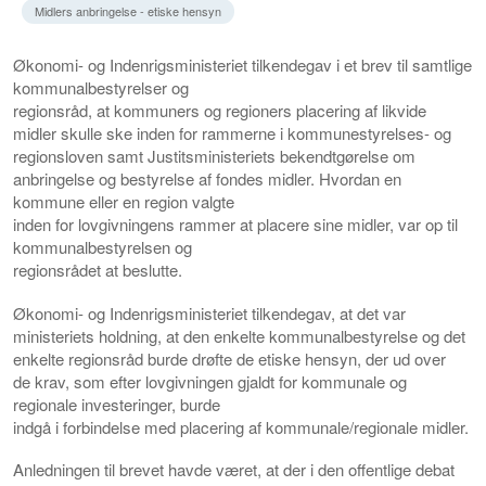
Midlers anbringelse - etiske hensyn
Økonomi- og Indenrigsministeriet tilkendegav i et brev til samtlige
kommunalbestyrelser og
regionsråd, at kommuners og regioners placering af likvide
midler skulle ske inden for rammerne i kommunestyrelses- og
regionsloven samt Justitsministeriets bekendtgørelse om
anbringelse og bestyrelse af fondes midler. Hvordan en
kommune eller en region valgte
inden for lovgivningens rammer at placere sine midler, var op til
kommunalbestyrelsen og
regionsrådet at beslutte.
Økonomi- og Indenrigsministeriet tilkendegav, at det var
ministeriets holdning, at den enkelte kommunalbestyrelse og det
enkelte regionsråd burde drøfte de etiske hensyn, der ud over
de krav, som efter lovgivningen gjaldt for kommunale og
regionale investeringer, burde
indgå i forbindelse med placering af kommunale/regionale midler.
Anledningen til brevet havde været, at der i den offentlige debat