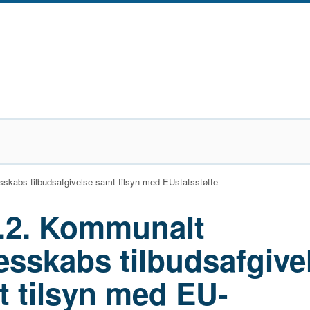
sskabs tilbudsafgivelse samt tilsyn med EUstatsstøtte
4.2. Kommunalt
esskabs tilbudsafgive
 tilsyn med EU-