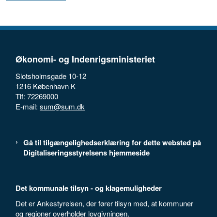
Økonomi- og Indenrigsministeriet
Slotsholmsgade 10-12
1216 København K
Tlf: 72269000
E-mail:
sum@sum.dk
Gå til tilgængelighedserklæring for dette websted på
Digitaliseringsstyrelsens hjemmeside
Det kommunale tilsyn - og klagemuligheder
Det er Ankestyrelsen, der fører tilsyn med, at kommuner
og regioner overholder lovgivningen.