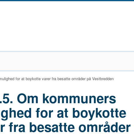
lighed for at boykotte varer fra besatte områder på Vestbredden
3.5. Om kommuners
ghed for at boykotte
r fra besatte områder