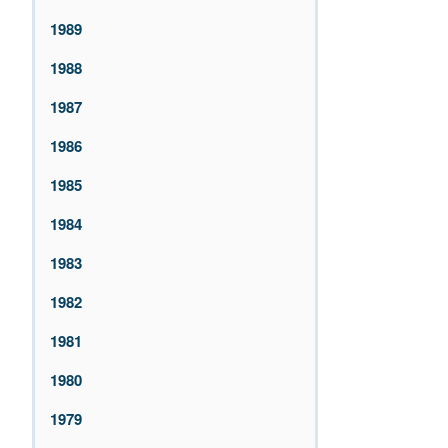
1989
1988
1987
1986
1985
1984
1983
1982
1981
1980
1979