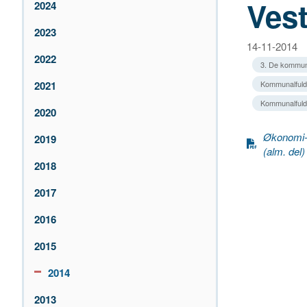
Ves
2024
2023
14-11-2014
2022
3. De kommun
2021
Kommunalfuldm
Kommunalfuldm
2020
Økonomi- 
2019
(alm. del
2018
2017
2016
2015
2014
2013