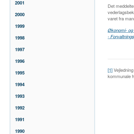
2001
Det meddelte
vederlagsbeke
2000
varet fra man
1999
Økonomi- og 
- Forvaltnings
1998
1997
1996
[1]
Vejledning 
1995
kommunale h
1994
1993
1992
1991
1990