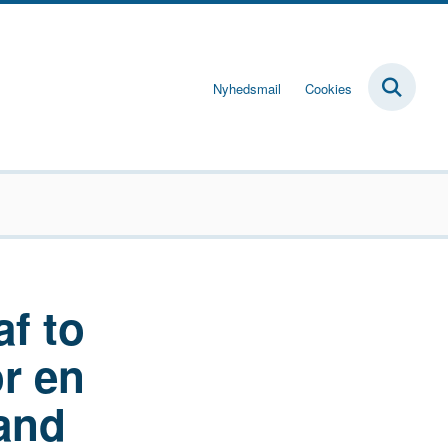
Nyhedsmail
Cookies
f to
r en
and