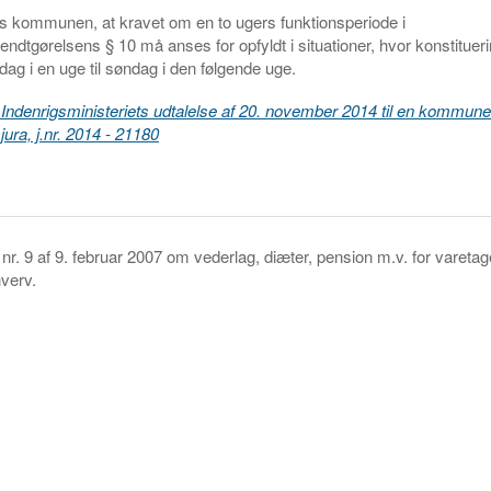
s kommunen, at kravet om en to ugers funktionsperiode i
ndtgørelsens § 10 må anses for opfyldt i situationer, hvor konstituer
dag i en uge til søndag i den følgende uge.
Indenrigsministeriets udtalelse af 20. november 2014 til en kommune
jura, j.nr. 2014 - 21180
nr. 9 af 9. februar 2007 om vederlag, diæter, pension m.v. for varetag
verv.