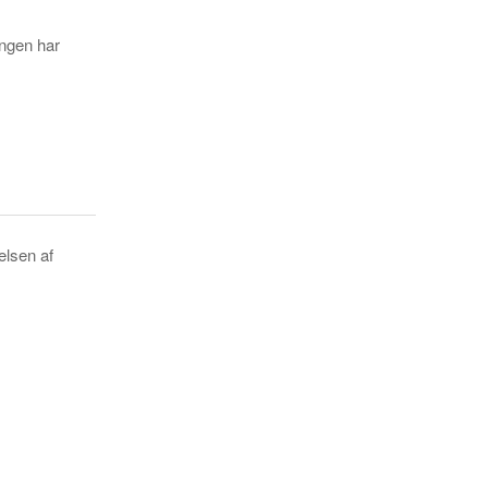
ingen har
elsen af