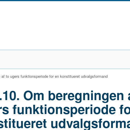
af to ugers funktionsperiode for en konstitueret udvalgsformand
.10. Om beregningen a
s funktionsperiode fo
stitueret udvalgsform