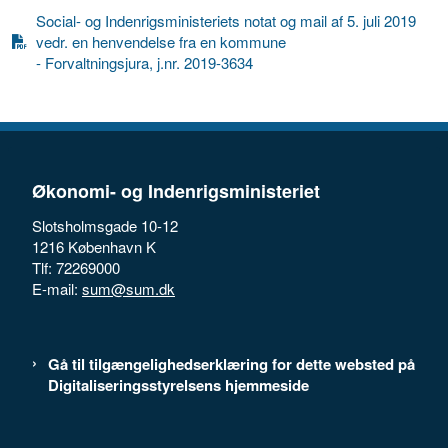
Social- og Indenrigsministeriets notat og mail af 5. juli 2019
vedr. en henvendelse fra en kommune
- Forvaltningsjura, j.nr. 2019-3634
Økonomi- og Indenrigsministeriet
Slotsholmsgade 10-12
1216 København K
Tlf: 72269000
E-mail:
sum@sum.dk
Gå til tilgængelighedserklæring for dette websted på
Digitaliseringsstyrelsens hjemmeside