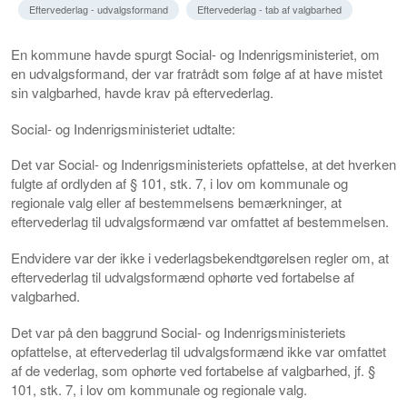
Eftervederlag - udvalgsformand
Eftervederlag - tab af valgbarhed
En kommune havde spurgt Social- og Indenrigsministeriet, om
en udvalgsformand, der var fratrådt som følge af at have mistet
sin valgbarhed, havde krav på eftervederlag.
Social- og Indenrigsministeriet udtalte:
Det var Social- og Indenrigsministeriets opfattelse, at det hverken
fulgte af ordlyden af § 101, stk. 7, i lov om kommunale og
regionale valg eller af bestemmelsens bemærkninger, at
eftervederlag til udvalgsformænd var omfattet af bestemmelsen.
Endvidere var der ikke i vederlagsbekendtgørelsen regler om, at
eftervederlag til udvalgsformænd ophørte ved fortabelse af
valgbarhed.
Det var på den baggrund Social- og Indenrigsministeriets
opfattelse, at eftervederlag til udvalgsformænd ikke var omfattet
af de vederlag, som ophørte ved fortabelse af valgbarhed, jf. §
101, stk. 7, i lov om kommunale og regionale valg.