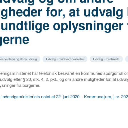
gheder for, at udvalg
undtlige oplysninger 
gerne
estyrelsen og dens udvalg
Udvalg - mødeoverværelse
Udvalg - foretræde
ndenrigsministeriet har telefonisk besvaret en kommunes spørgsmål 
udvalg efter § 20, stk. 4, 2. pkt., og om andre muligheder for, at udval
ysninger fra borgerne.
g Indenrigsministeriets notat af 22. juni 2020 – Kommunaljura, j.nr. 2