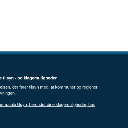
 tilsyn - og klagemuligheder
elsen, der fører tilsyn med, at kommuner og regioner
ivningen.
unale tilsyn, herunder dine klagemuligheder, her.