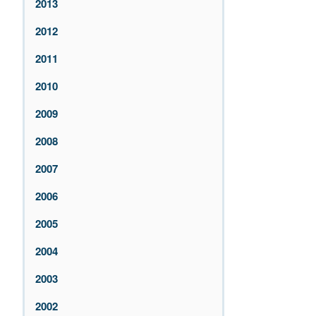
2013
2012
2011
2010
2009
2008
2007
2006
2005
2004
2003
2002