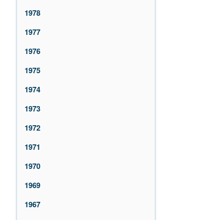
1978
1977
1976
1975
1974
1973
1972
1971
1970
1969
1967