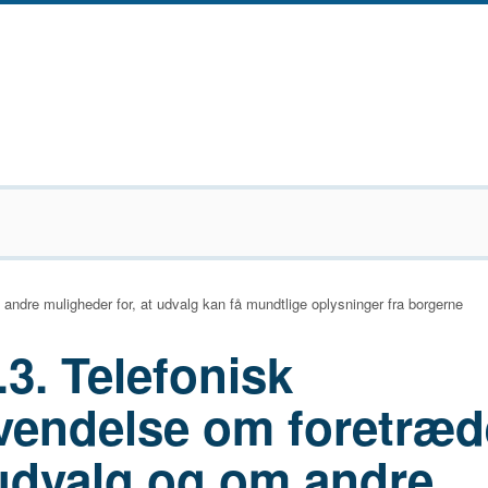
andre muligheder for, at udvalg kan få mundtlige oplysninger fra borgerne
.3. Telefonisk
vendelse om foretræd
 udvalg og om andre