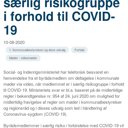
særlig risikogruppe
i forhold til COVID-
19
10-08-2020
1. Kommunalbestyrelsen og dens udvalg
Forfald
Møder - videomøder
Social- og Indenrigsministeriet har telefonisk besvaret en
henvendelse fra et byrådsmedlem om deltagelse i kommunale
møder via video, når medlemmet er i særlig risikogruppe i forhold
til COVID-19. Ministeriets svar er bl.a. baseret på de midlertidige
regler i bekendtgørelse nr. 954 af 24. juni 2020 om mulighed for
midlertidig fravigelse af regler om møder i kommunalbestyrelser
og regionsråd og i disses udvalg som led i håndtering af
Coronavirus-sygdom (COVID-19).
Byrådsmedlemmer i særlig risiko i forbindelse med COVID-19 vil