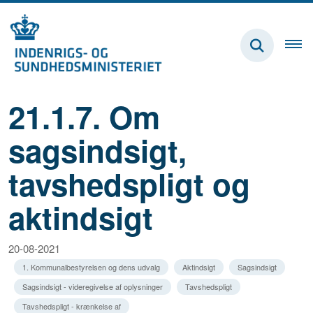
21.1.7. Om
sagsindsigt,
tavshedspligt og
aktindsigt
20-08-2021
1. Kommunalbestyrelsen og dens udvalg
Aktindsigt
Sagsindsigt
Sagsindsigt - videregivelse af oplysninger
Tavshedspligt
Tavshedspligt - krænkelse af