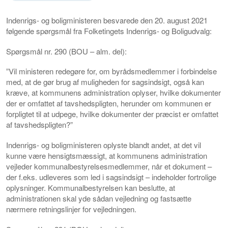
Indenrigs- og boligministeren besvarede den 20. august 2021
følgende spørgsmål fra Folketingets Indenrigs- og Boligudvalg:
Spørgsmål nr. 290 (BOU – alm. del):
”Vil ministeren redegøre for, om byrådsmedlemmer i forbindelse
med, at de gør brug af muligheden for sagsindsigt, også kan
kræve, at kommunens administration oplyser, hvilke dokumenter
der er omfattet af tavshedspligten, herunder om kommunen er
forpligtet til at udpege, hvilke dokumenter der præcist er omfattet
af tavshedspligten?”
Indenrigs- og boligministeren oplyste blandt andet, at det vil
kunne være hensigtsmæssigt, at kommunens administration
vejleder kommunalbestyrelsesmedlemmer, når et dokument –
der f.eks. udleveres som led i sagsindsigt – indeholder fortrolige
oplysninger. Kommunalbestyrelsen kan beslutte, at
administrationen skal yde sådan vejledning og fastsætte
nærmere retningslinjer for vejledningen.