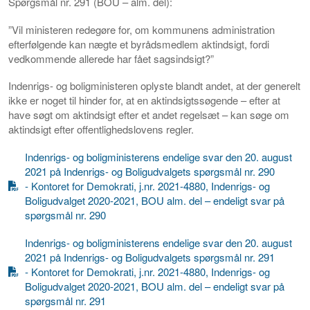
Spørgsmål nr. 291 (BOU – alm. del):
”Vil ministeren redegøre for, om kommunens administration
efterfølgende kan nægte et byrådsmedlem aktindsigt, fordi
vedkommende allerede har fået sagsindsigt?”
Indenrigs- og boligministeren oplyste blandt andet, at der generelt
ikke er noget til hinder for, at en aktindsigtssøgende – efter at
have søgt om aktindsigt efter et andet regelsæt – kan søge om
aktindsigt efter offentlighedslovens regler.
Indenrigs- og boligministerens endelige svar den 20. august
2021 på Indenrigs- og Boligudvalgets spørgsmål nr. 290
- Kontoret for Demokrati, j.nr. 2021-4880, Indenrigs- og
Boligudvalget 2020-2021, BOU alm. del – endeligt svar på
spørgsmål nr. 290
Indenrigs- og boligministerens endelige svar den 20. august
2021 på Indenrigs- og Boligudvalgets spørgsmål nr. 291
- Kontoret for Demokrati, j.nr. 2021-4880, Indenrigs- og
Boligudvalget 2020-2021, BOU alm. del – endeligt svar på
spørgsmål nr. 291