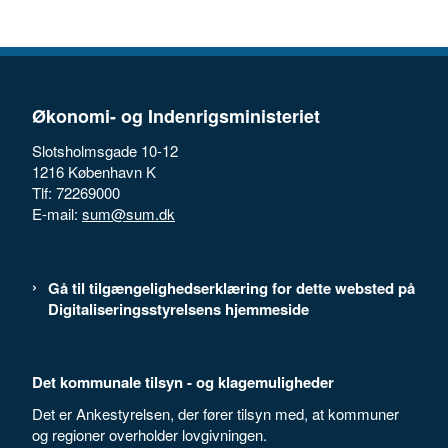
Økonomi- og Indenrigsministeriet
Slotsholmsgade 10-12
1216 København K
Tlf: 72269000
E-mail:
sum@sum.dk
Gå til tilgængelighedserklæring for dette websted på
Digitaliseringsstyrelsens hjemmeside
Det kommunale tilsyn - og klagemuligheder
Det er Ankestyrelsen, der fører tilsyn med, at kommuner
og regioner overholder lovgivningen.