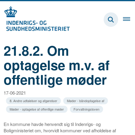
21.8.2. Om
optagelse m.v. af
offentlige møder
17-06-2021
8. Andre udtalelser og afgørelser
Møder - båndoptagelse af
Møder - optagelse af offentlige møder
Forvaltningsloven
En kommune havde henvendt sig til Indenrigs- og
Boligministeriet om, hvorvidt kommuner ved afholdelse af