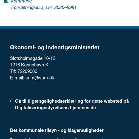
kommune,
Forvaltningsjura, j.nr. 2020–8981
Økonomi- og Indenrigsministeriet
Slotsholmsgade 10-12
1216 København K
Tlf: 72269000
E-mail:
sum@sum.dk
Gå til tilgængelighedserklæring for dette websted på
Digitaliseringsstyrelsens hjemmeside
Det kommunale tilsyn - og klagemuligheder