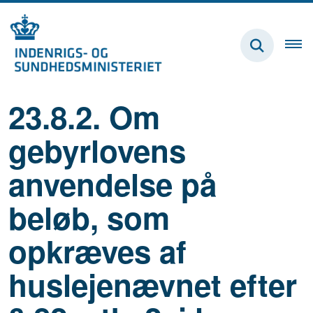
23.8.2. Om
gebyrlovens
anvendelse på
beløb, som
opkræves af
huslejenævnet efter