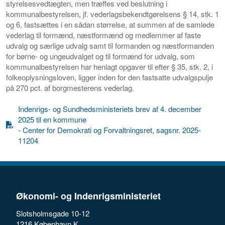
styrelsesvedtægten, men træffes ved beslutning i
kommunalbestyrelsen, jf. vederlagsbekendtgørelsens § 14, stk. 1
og 6, fastsættes i en sådan størrelse, at summen af de samlede
vederlag til formænd, næstformænd og medlemmer af faste
udvalg og særlige udvalg samt til formanden og næstformanden
for børne- og ungeudvalget og til formænd for udvalg, som
kommunalbestyrelsen har henlagt opgaver til efter § 35, stk. 2, i
folkeoplysningsloven, ligger inden for den fastsatte udvalgspulje
på 270 pct. af borgmesterens vederlag.
Indenrigs- og Sundhedsministeriets brev af 4. december
2025 til en kommune
- Center for Demokrati og Forvaltningsret, sagsnr. 2025-
11204
Økonomi- og Indenrigsministeriet
Slotsholmsgade 10-12
1216 København K