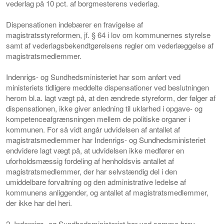
vederlag på 10 pct. af borgmesterens vederlag.
Dispensationen indebærer en fravigelse af
magistratsstyreformen, jf. § 64 i lov om kommunernes styrelse
samt af vederlagsbekendtgørelsens regler om vederlæggelse af
magistratsmedlemmer.
Indenrigs- og Sundhedsministeriet har som anført ved
ministeriets tidligere meddelte dispensationer ved beslutningen
herom bl.a. lagt vægt på, at den ændrede styreform, der følger af
dispensationen, ikke giver anledning til uklarhed i opgave- og
kompetenceafgrænsningen mellem de politiske organer i
kommunen. For så vidt angår udvidelsen af antallet af
magistratsmedlemmer har Indenrigs- og Sundhedsministeriet
endvidere lagt vægt på, at udvidelsen ikke medfører en
uforholdsmæssig fordeling af henholdsvis antallet af
magistratsmedlemmer, der har selvstændig del i den
umiddelbare forvaltning og den administrative ledelse af
kommunens anliggender, og antallet af magistratsmedlemmer,
der ikke har del heri.
2. Indenrigs- og Sundhedsministeriet har ved samme brev