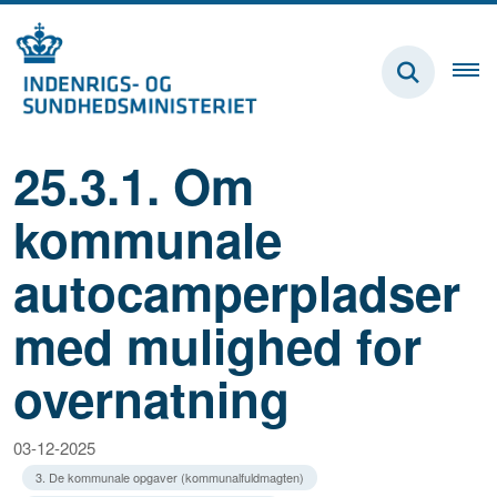
25.3.1. Om
kommunale
autocamperpladser
med mulighed for
overnatning
03-12-2025
3. De kommunale opgaver (kommunalfuldmagten)