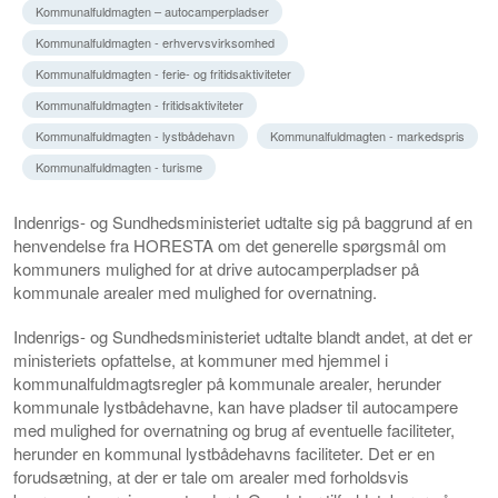
Kommunalfuldmagten – autocamperpladser
Kommunalfuldmagten - erhvervsvirksomhed
Kommunalfuldmagten - ferie- og fritidsaktiviteter
Kommunalfuldmagten - fritidsaktiviteter
Kommunalfuldmagten - lystbådehavn
Kommunalfuldmagten - markedspris
Kommunalfuldmagten - turisme
Indenrigs- og Sundhedsministeriet udtalte sig på baggrund af en
henvendelse fra HORESTA om det generelle spørgsmål om
kommuners mulighed for at drive autocamperpladser på
kommunale arealer med mulighed for overnatning.
Indenrigs- og Sundhedsministeriet udtalte blandt andet, at det er
ministeriets opfattelse, at kommuner med hjemmel i
kommunalfuldmagtsregler på kommunale arealer, herunder
kommunale lystbådehavne, kan have pladser til autocampere
med mulighed for overnatning og brug af eventuelle faciliteter,
herunder en kommunal lystbådehavns faciliteter. Det er en
forudsætning, at der er tale om arealer med forholdsvis