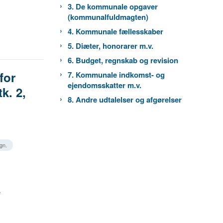
3. De kommunale opgaver
(kommunalfuldmagten)
4. Kommunale fællesskaber
5. Diæter, honorarer m.v.
6. Budget, regnskab og revision
for
7. Kommunale indkomst- og
ejendomsskatter m.v.
k. 2,
8. Andre udtalelser og afgørelser
ign.
e