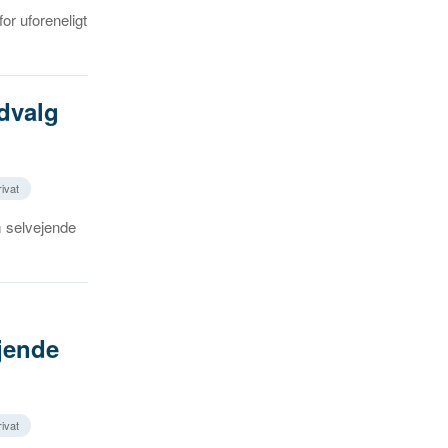
or uforeneligt
dvalg
rivat
m selvejende
jende
rivat