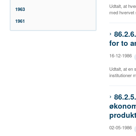
Udtalt, at hv
1963
med hvervet 
1961
86.2.
for to 
16-12-1986
Udtalt, at en
institutione
86.2.
økonomi
produkt
02-05-1986