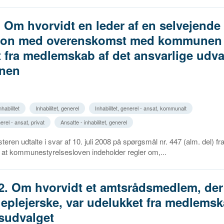
. Om hvorvidt en leder af en selvejende
ution med overenskomst med kommunen 
t fra medlemskab af det ansvarlige udva
nen
habilitet
Inhabilitet, generel
Inhabilitet, generel - ansat, kommunalt
nerel - ansat, privat
Ansatte - inhabilitet, generel
eren udtalte i svar af 10. juli 2008 på spørgsmål nr. 447 (alm. del) fr
 at kommunestyrelsesloven indeholder regler om,...
2. Om hvorvidt et amtsrådsmedlem, der
eplejerske, var udelukket fra medlemsk
sudvalget