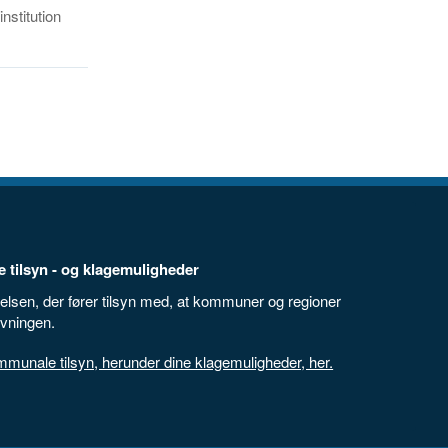
nstitution
 tilsyn - og klagemuligheder
elsen, der fører tilsyn med, at kommuner og regioner
ivningen.
unale tilsyn, herunder dine klagemuligheder, her.