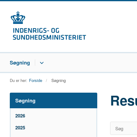
Søgning
Du er her:
Forside
Søgning
Res
Søgning
2026
2025