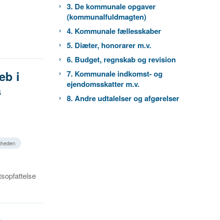
3. De kommunale opgaver
(kommunalfuldmagten)
4. Kommunale fællesskaber
5. Diæter, honorarer m.v.
6. Budget, regnskab og revision
eb i
7. Kommunale indkomst- og
ejendomsskatter m.v.
s
8. Andre udtalelser og afgørelser
gheden
sopfattelse