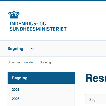
Søgning
Du er her:
Forside
Søgning
Res
Søgning
2026
2025