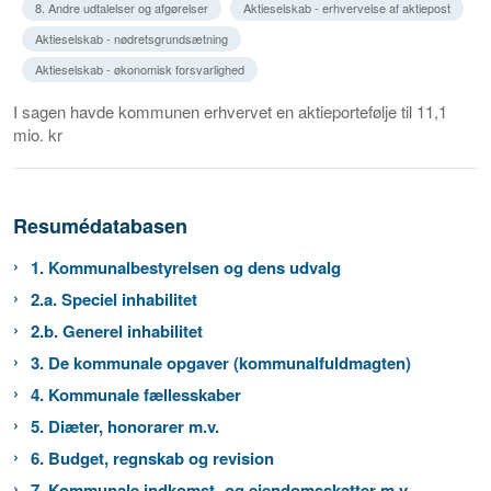
8. Andre udtalelser og afgørelser
Aktieselskab - erhvervelse af aktiepost
Aktieselskab - nødretsgrundsætning
Aktieselskab - økonomisk forsvarlighed
I sagen havde kommunen erhvervet en aktieportefølje til 11,1
mio. kr
Resumédatabasen
1. Kommunalbestyrelsen og dens udvalg
2.a. Speciel inhabilitet
2.b. Generel inhabilitet
3. De kommunale opgaver (kommunalfuldmagten)
4. Kommunale fællesskaber
5. Diæter, honorarer m.v.
6. Budget, regnskab og revision
7. Kommunale indkomst- og ejendomsskatter m.v.