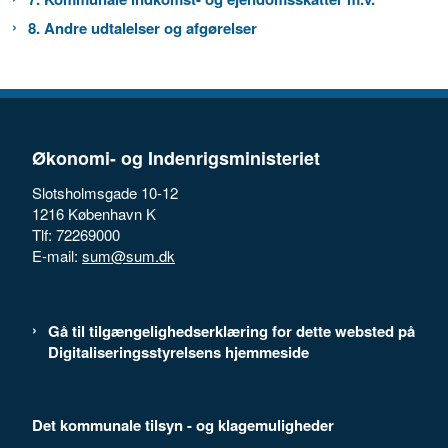
8. Andre udtalelser og afgørelser
Økonomi- og Indenrigsministeriet
Slotsholmsgade 10-12
1216 København K
Tlf: 72269000
E-mail:
sum@sum.dk
Gå til tilgængelighedserklæring for dette websted på
Digitaliseringsstyrelsens hjemmeside
Det kommunale tilsyn - og klagemuligheder