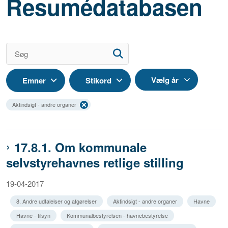
Resumédatabasen
Emner
Stikord
Aktindsigt - andre organer
17.8.1. Om kommunale
selvstyrehavnes retlige stilling
19-04-2017
8. Andre udtalelser og afgørelser
Aktindsigt - andre organer
Havne
Havne - tilsyn
Kommunalbestyrelsen - havnebestyrelse