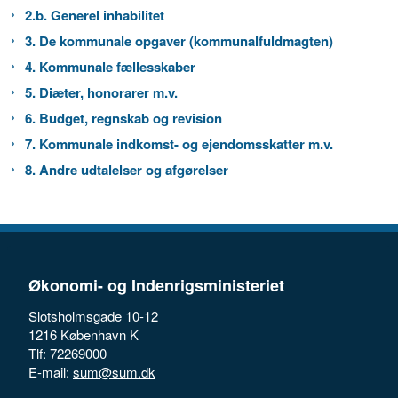
2.b. Generel inhabilitet
3. De kommunale opgaver (kommunalfuldmagten)
4. Kommunale fællesskaber
5. Diæter, honorarer m.v.
6. Budget, regnskab og revision
7. Kommunale indkomst- og ejendomsskatter m.v.
8. Andre udtalelser og afgørelser
Økonomi- og Indenrigsministeriet
Slotsholmsgade 10-12
1216 København K
Tlf: 72269000
E-mail:
sum@sum.dk