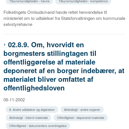
Tilsynsmyndigheden - havne
Tilsynsmyndigheden - kompetence
Folketingets Ombudsmand havde rettet henvendelse til
ministeriet om to udtalelser fra Statsforvaltningen om kommunale
selvstyrehavne
02.8.9. Om, hvorvidt en
borgmesters stillingtagen til
offentliggørelse af materiale
deponeret af en borger indebærer, at
materialet bliver omfattet af
offentlighedsloven
06-11-2002
8. Andre udtalelser og afgørelser
Aktindsigt - andre organer
Aktindsigt - internt materiale
Offentlighed - deponeret materiale
Offentlighed - dokumenters overdragelse