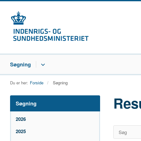
Søgning
Du er her:
Forside
Søgning
Res
Søgning
2026
2025