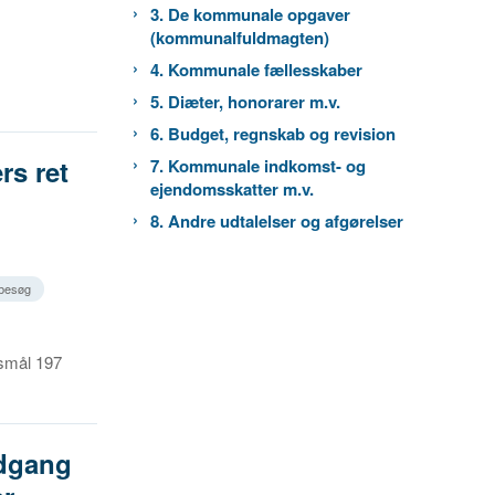
3. De kommunale opgaver
(kommunalfuldmagten)
4. Kommunale fællesskaber
5. Diæter, honorarer m.v.
6. Budget, regnskab og revision
s ret
7. Kommunale indkomst- og
ejendomsskatter m.v.
8. Andre udtalelser og afgørelser
 besøg
gsmål 197
dgang