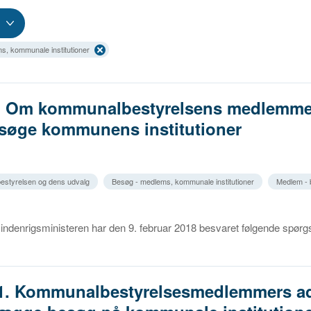
s, kommunale institutioner
1. Om kommunalbestyrelsens medlemmer
besøge kommunens institutioner
estyrelsen og dens udvalg
Besøg - medlems, kommunale institutioner
Medlem -
indenrigsministeren har den 9. februar 2018 besvaret følgende spør
11. Kommunalbestyrelsesmedlemmers a