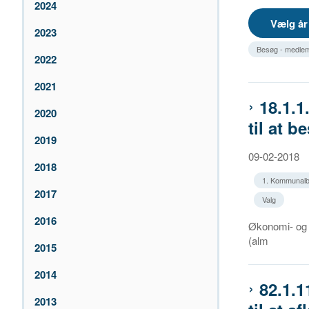
2024
2023
Besøg - medlem
2022
2021
18.1.
2020
til at 
2019
09-02-2018
2018
1. Kommunalb
2017
Valg
2016
Økonomi- og 
(alm
2015
2014
82.1.
2013