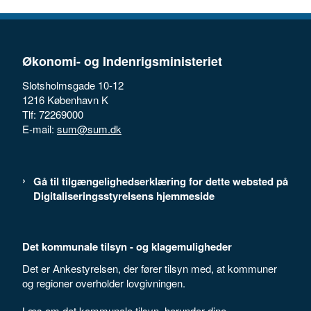
Økonomi- og Indenrigsministeriet
Slotsholmsgade 10-12
1216 København K
Tlf: 72269000
E-mail:
sum@sum.dk
Gå til tilgængelighedserklæring for dette websted på
Digitaliseringsstyrelsens hjemmeside
Det kommunale tilsyn - og klagemuligheder
Det er Ankestyrelsen, der fører tilsyn med, at kommuner
og regioner overholder lovgivningen.
Læs om det kommunale tilsyn, herunder dine