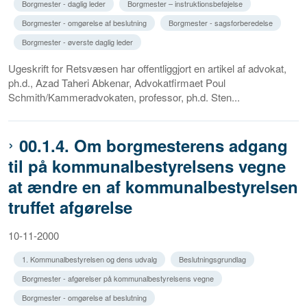
Borgmester - daglig leder
Borgmester – instruktionsbeføjelse
Borgmester - omgørelse af beslutning
Borgmester - sagsforberedelse
Borgmester - øverste daglig leder
Ugeskrift for Retsvæsen har offentliggjort en artikel af advokat,
ph.d., Azad Taheri Abkenar, Advokatfirmaet Poul
Schmith/Kammeradvokaten, professor, ph.d. Sten...
00.1.4. Om borgmesterens adgang
til på kommunalbestyrelsens vegne
at ændre en af kommunalbestyrelsen
truffet afgørelse
10-11-2000
1. Kommunalbestyrelsen og dens udvalg
Beslutningsgrundlag
Borgmester - afgørelser på kommunalbestyrelsens vegne
Borgmester - omgørelse af beslutning