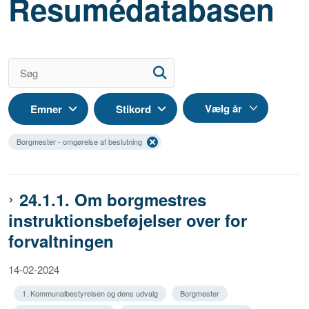
Resumédatabasen
Emner
Stikord
Borgmester - omgørelse af beslutning
24.1.1. Om borgmestres
instruktionsbeføjelser over for
forvaltningen
14-02-2024
1. Kommunalbestyrelsen og dens udvalg
Borgmester