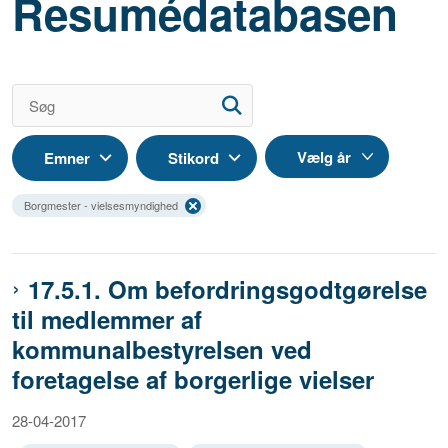
Resumédatabasen
Emner
Stikord
Borgmester - vielsesmyndighed
17.5.1. Om befordringsgodtgørelse
til medlemmer af
kommunalbestyrelsen ved
foretagelse af borgerlige vielser
28-04-2017