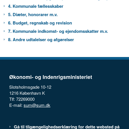
4. Kommunale fællesskaber
5. Diæter, honorarer m.v.
6. Budget, regnskab og revision
7. Kommunale indkomst- og ejendomsskatter m.v.
8. Andre udtalelser og afgørelser
Økonomi- og Indenrigsministeriet
Slotsholmsgade 10-12
1216 København K
Tlf: 72269000
E-mail:
sum@sum.dk
Gå til tilgængelighedserklæring for dette websted på