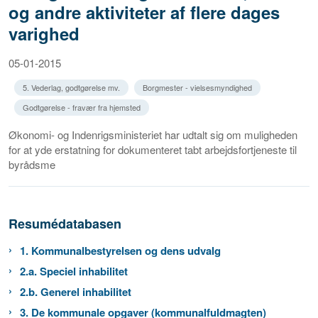
og andre aktiviteter af flere dages
varighed
05-01-2015
5. Vederlag, godtgørelse mv.
Borgmester - vielsesmyndighed
Godtgørelse - fravær fra hjemsted
Økonomi- og Indenrigsministeriet har udtalt sig om muligheden
for at yde erstatning for dokumenteret tabt arbejdsfortjeneste til
byrådsme
Resumédatabasen
1. Kommunalbestyrelsen og dens udvalg
2.a. Speciel inhabilitet
2.b. Generel inhabilitet
3. De kommunale opgaver (kommunalfuldmagten)