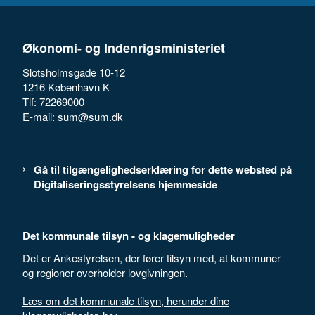
Økonomi- og Indenrigsministeriet
Slotsholmsgade 10-12
1216 København K
Tlf: 72269000
E-mail:
sum@sum.dk
Gå til tilgængelighedserklæring for dette websted på
Digitaliseringsstyrelsens hjemmeside
Det kommunale tilsyn - og klagemuligheder
Det er Ankestyrelsen, der fører tilsyn med, at kommuner
og regioner overholder lovgivningen.
Læs om det kommunale tilsyn, herunder dine