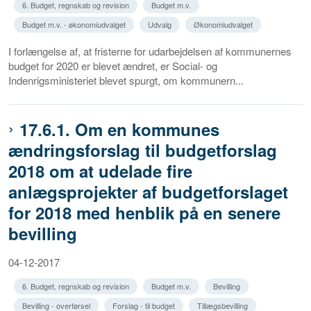
6. Budget, regnskab og revision
Budget m.v.
Budget m.v. - økonomiudvalget
Udvalg
Økonomiudvalget
I forlængelse af, at fristerne for udarbejdelsen af kommunernes
budget for 2020 er blevet ændret, er Social- og
Indenrigsministeriet blevet spurgt, om kommunern...
17.6.1. Om en kommunes
ændringsforslag til budgetforslag
2018 om at udelade fire
anlægsprojekter af budgetforslaget
for 2018 med henblik på en senere
bevilling
04-12-2017
6. Budget, regnskab og revision
Budget m.v.
Bevilling
Bevilling - overførsel
Forslag - til budget
Tillægsbevilling