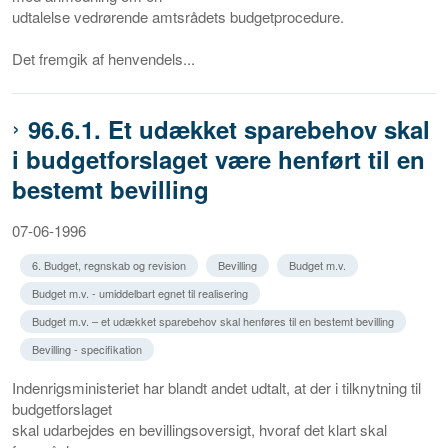
udtalelse vedrørende amtsrådets budgetprocedure.
Det fremgik af henvendels...
96.6.1. Et udækket sparebehov skal
i budgetforslaget være henført til en
bestemt bevilling
07-06-1996
6. Budget, regnskab og revision
Bevilling
Budget m.v.
Budget m.v. - umiddelbart egnet til realisering
Budget m.v. – et udækket sparebehov skal henføres til en bestemt bevilling
Bevilling - specifikation
Indenrigsministeriet har blandt andet udtalt, at der i tilknytning til
budgetforslaget
skal udarbejdes en bevillingsoversigt, hvoraf det klart skal