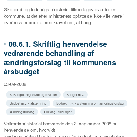
Økonomi- og Indenrigsministeriet tilkendegav over for en
kommune, at det efter ministeriets opfattelse ikke ville være i
overensstemmelse med kravet om, at budg...
08.6.1. Skriftlig henvendelse
vedrørende behandling af
ændringsforslag til kommunens
årsbudget
03-09-2008
6. Budget, regnskab og revision
Budget m.v.
Budget m.v. - afstemning
Budget m.v. - afstemning om ændringsforslag
Ændringsforslag
Forslag - til budget
Velfærdsministeriet besvarede den 3. september 2008 en
henvendelse om, hvorvidt
ændringsforslag til en kommunes årsbudget, som indeholder