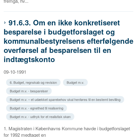
fremgå, hv...
91.6.3. Om en ikke konkretiseret
besparelse i budgetforslaget og
kommunalbestyrelsens efterfølgende
overførsel af besparelsen til en
indtægtskonto
09-10-1991
6. Budget, regnskab og revision
Budget m.v.
Budget m.v. - besparelser
Budget m.v. – et udækket sparebehov skal henføres til en bestemt bevilling
Budget m.v. - egnethed til realisering
Budget m.v. - udtryk for et realistisk skøn
1. Magistraten i Københavns Kommune havde i budgetforslaget
for 1992 medtaget en