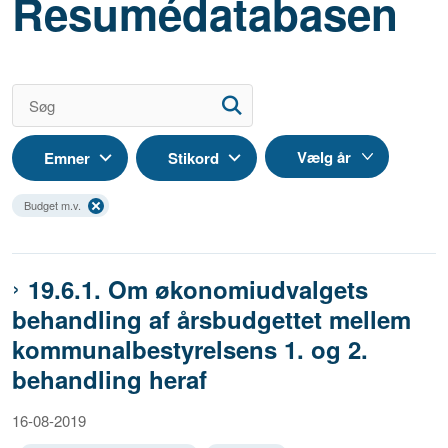
Resumédatabasen
Emner
Stikord
Budget m.v.
19.6.1. Om økonomiudvalgets
behandling af årsbudgettet mellem
kommunalbestyrelsens 1. og 2.
behandling heraf
16-08-2019