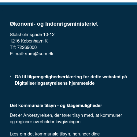
Økonomi- og Indenrigsministeriet
Slotsholmsgade 10-12
1216 København K
Tlf: 72269000
E-mail:
sum@sum.dk
Gå til tilgængelighedserklæring for dette websted på
Digitaliseringsstyrelsens hjemmeside
Det kommunale tilsyn - og klagemuligheder
Det er Ankestyrelsen, der fører tilsyn med, at kommuner
og regioner overholder lovgivningen.
Læs om det kommunale tilsyn, herunder dine