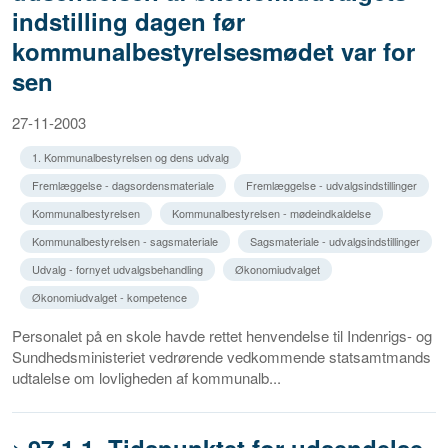
indstilling dagen før
kommunalbestyrelsesmødet var for
sen
27-11-2003
1. Kommunalbestyrelsen og dens udvalg
Fremlæggelse - dagsordensmateriale
Fremlæggelse - udvalgsindstillinger
Kommunalbestyrelsen
Kommunalbestyrelsen - mødeindkaldelse
Kommunalbestyrelsen - sagsmateriale
Sagsmateriale - udvalgsindstillinger
Udvalg - fornyet udvalgsbehandling
Økonomiudvalget
Økonomiudvalget - kompetence
Personalet på en skole havde rettet henvendelse til Indenrigs- og
Sundhedsministeriet vedrørende vedkommende statsamtmands
udtalelse om lovligheden af kommunalb...