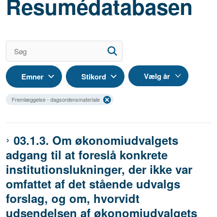
Resumédatabasen
Emner
Stikord
Fremlæggelse - dagsordensmateriale
03.1.3. Om økonomiudvalgets
adgang til at foreslå konkrete
institutionslukninger, der ikke var
omfattet af det stående udvalgs
forslag, og om, hvorvidt
udsendelsen af økonomiudvalgets