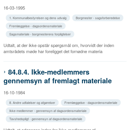
16-03-1995
1. Kommunalbestyrelsen og dens udvalg
Borgmester - sagsforberedelse
Fremlæggelse - dagsordensmateriale
Sagsmateriale - borgmesterens forpligtelser
Udtalt, at der ikke opstår spørgsmål om, hvorvidt der inden
amtsrådets møde har foreligget det fornødne materia
84.8.4. Ikke-medlemmers
gennemsyn af fremlagt materiale
16-10-1984
8. Andre udtalelser og afgørelser
Fremlæggelse - dagsordensmateriale
Ikke-medlemmer - gennemsyn af dagsordensmateriale
Tavshedspligt - gennemsyn af dagsordensmateriale
Udtalt, at adgangen inden for ikke-medlemmer af