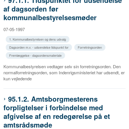
97.1.1. Tidspunktet for udsendelse
af dagsorden før
kommunalbestyrelsesmøder
07-05-1997
1. Kommunalbestyrelsen og dens udvalg
Dagsorden m.v. - udsendelse tidspunkt for
Forretningsorden
Fremlæggelse - dagsordensmateriale
Kommunalbestyrelsen vedtager selv sin forretningsorden. Den
normalforretningsorden, som Indenrigsministeriet har udsendt, er
kun vejledende
95.1.2. Amtsborgmesterens
forpligtelser i forbindelse med
afgivelse af en redegørelse på et
amtsrådsmøde