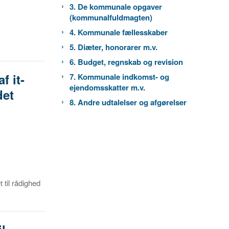
3. De kommunale opgaver
(kommunalfuldmagten)
4. Kommunale fællesskaber
5. Diæter, honorarer m.v.
6. Budget, regnskab og revision
f it-
7. Kommunale indkomst- og
ejendomsskatter m.v.
det
8. Andre udtalelser og afgørelser
t til rådighed