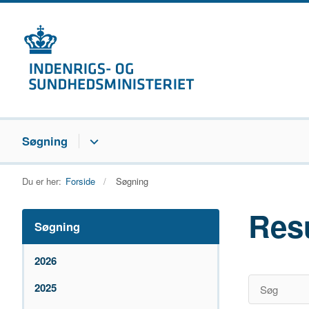
Søgning
Du er her:
Forside
Søgning
Res
Søgning
2026
2025