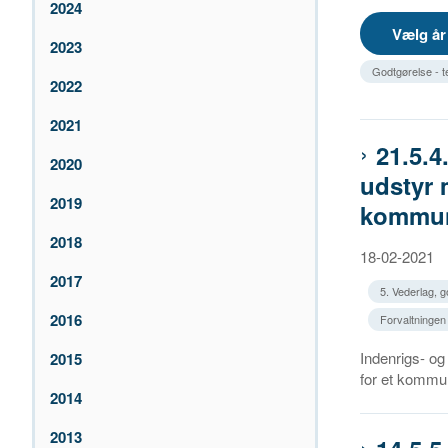
2024
2023
Godtgørelse - t
2022
2021
21.5.4
2020
udstyr 
2019
kommun
2018
18-02-2021
2017
5. Vederlag, 
2016
Forvaltningen
Indenrigs- og B
2015
for et kommun
2014
2013