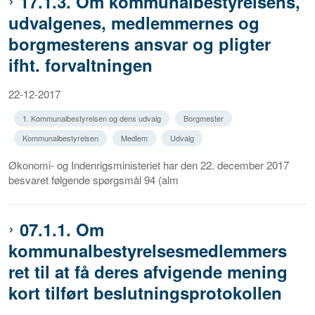
17.1.3. Om kommunalbestyrelsens,
udvalgenes, medlemmernes og
borgmesterens ansvar og pligter
ifht. forvaltningen
22-12-2017
1. Kommunalbestyrelsen og dens udvalg
Borgmester
Kommunalbestyrelsen
Medlem
Udvalg
Økonomi- og Indenrigsministeriet har den 22. december 2017
besvaret følgende spørgsmål 94 (alm
07.1.1. Om
kommunalbestyrelsesmedlemmers
ret til at få deres afvigende mening
kort tilført beslutningsprotokollen