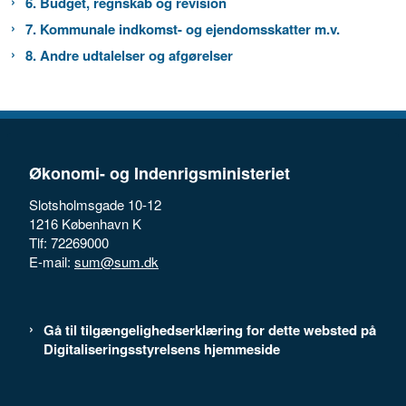
6. Budget, regnskab og revision
7. Kommunale indkomst- og ejendomsskatter m.v.
8. Andre udtalelser og afgørelser
Økonomi- og Indenrigsministeriet
Slotsholmsgade 10-12
1216 København K
Tlf: 72269000
E-mail:
sum@sum.dk
Gå til tilgængelighedserklæring for dette websted på
Digitaliseringsstyrelsens hjemmeside