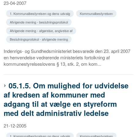
23-04-2007
1. Kommunalbestyrelsen og dens udvalg
Kommunalbestyrelsen
Afvigende mening - beslutningsprotokol
Afvigende mening - afgørelse, angivelse af
Beslutningsprotokol - afvigende mening
Indenrigs- og Sundhedsministeriet besvarede den 23. april 2007
en henvendelse vedrørende ministeriets fortolkning af
kommunestyrelseslovens § 13, stk. 2, om kom...
05.1.5. Om mulighed for udvidelse
af kredsen af kommuner med
adgang til at vælge en styreform
med delt administrativ ledelse
21-12-2005
1. Kommunalbestyrelsen og dens udvalg
Kommunalbestyrelsen