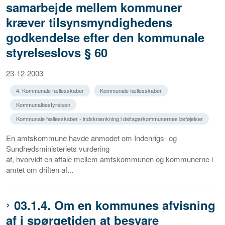
samarbejde mellem kommuner
kræver tilsynsmyndighedens
godkendelse efter den kommunale
styrelseslovs § 60
23-12-2003
4. Kommunale fællesskaber
Kommunale fællesskaber
Kommunalbestyrelsen
Kommunale fællesskaber - indskrænkning i deltagerkommunernes beføjelser
En amtskommune havde anmodet om Indenrigs- og
Sundhedsministeriets vurdering
af, hvorvidt en aftale mellem amtskommunen og kommunerne i
amtet om driften af...
03.1.4. Om en kommunes afvisning
af i spørgetiden at besvare