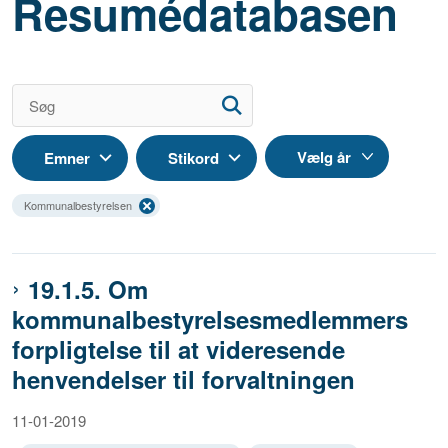
Resumédatabasen
Emner
Stikord
Kommunalbestyrelsen
19.1.5. Om
kommunalbestyrelsesmedlemmers
forpligtelse til at videresende
henvendelser til forvaltningen
11-01-2019