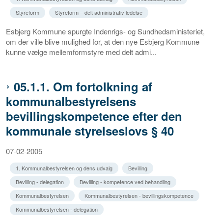
Styreform
Styreform – delt administrativ ledelse
Esbjerg Kommune spurgte Indenrigs- og Sundhedsministeriet,
om der ville blive mulighed for, at den nye Esbjerg Kommune
kunne vælge mellemformstyre med delt admi...
05.1.1. Om fortolkning af
kommunalbestyrelsens
bevillingskompetence efter den
kommunale styrelseslovs § 40
07-02-2005
1. Kommunalbestyrelsen og dens udvalg
Bevilling
Bevilling - delegation
Bevilling - kompetence ved behandling
Kommunalbestyrelsen
Kommunalbestyrelsen - bevillingskompetence
Kommunalbestyrelsen - delegation