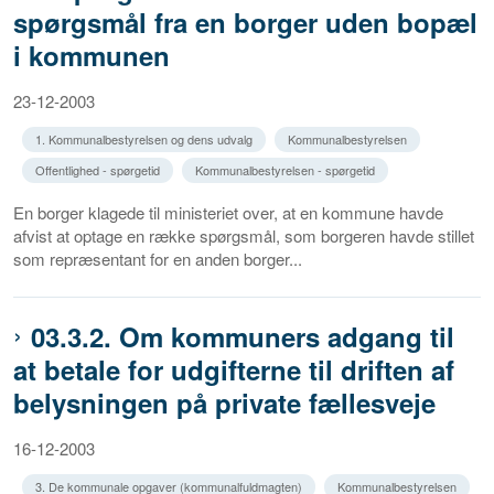
spørgsmål fra en borger uden bopæl
i kommunen
23-12-2003
1. Kommunalbestyrelsen og dens udvalg
Kommunalbestyrelsen
Offentlighed - spørgetid
Kommunalbestyrelsen - spørgetid
En borger klagede til ministeriet over, at en kommune havde
afvist at optage en række spørgsmål, som borgeren havde stillet
som repræsentant for en anden borger...
03.3.2. Om kommuners adgang til
at betale for udgifterne til driften af
belysningen på private fællesveje
16-12-2003
3. De kommunale opgaver (kommunalfuldmagten)
Kommunalbestyrelsen