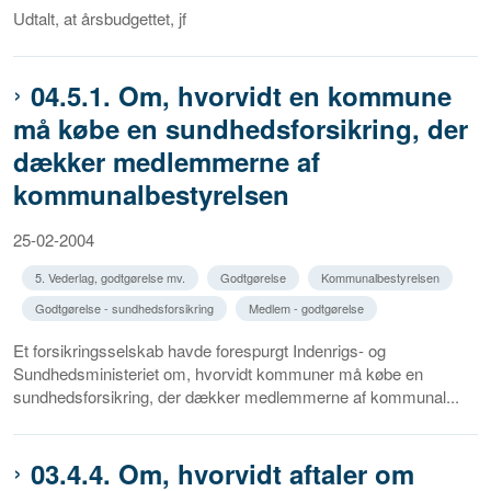
Udtalt, at årsbudgettet, jf
04.5.1. Om, hvorvidt en kommune
må købe en sundhedsforsikring, der
dækker medlemmerne af
kommunalbestyrelsen
25-02-2004
5. Vederlag, godtgørelse mv.
Godtgørelse
Kommunalbestyrelsen
Godtgørelse - sundhedsforsikring
Medlem - godtgørelse
Et forsikringsselskab havde forespurgt Indenrigs- og
Sundhedsministeriet om, hvorvidt kommuner må købe en
sundhedsforsikring, der dækker medlemmerne af kommunal...
03.4.4. Om, hvorvidt aftaler om