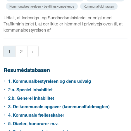
Kommunalbestyrelsen - bevillingskompetence
Kommunalfuldmagten
Udtalt, at Indenrigs- og Sundhedsministeriet er enigt med
Trafikministeriet i, at der ikke er hjemmel i privatvejsloven til, at
kommunalbestyrelsen af
1
2
Resumédatabasen
1. Kommunalbestyrelsen og dens udvalg
2.a. Speciel inhabilitet
2.b. Generel inhabilitet
3. De kommunale opgaver (kommunalfuldmagten)
4. Kommunale fællesskaber
5. Diæter, honorarer m.v.