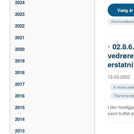
2024
2023
Kommunalbestyre
2022
2021
02.8.
2020
vedrør
2019
erstatn
2018
13-03-2002
2017
8. Andre udtal
2016
Tilsynsmyndigh
I den forelig
2015
samt truffet a
2014
2013