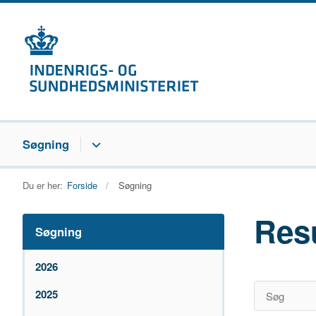
Søgning
Du er her:
Forside
Søgning
Res
Søgning
2026
2025