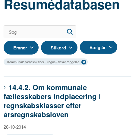
Resumédatabasen
Emner
Stikord
Kommunale fællesskaber - regnskabsaflæggelse
14.4.2. Om kommunale
fællesskabers indplacering i
regnskabsklasser efter
årsregnskabsloven
28-10-2014