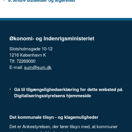
8. Andre udtalelser og afgørelser
Økonomi- og Indenrigsministeriet
Slotsholmsgade 10-12
1216 København K
Tlf: 72269000
E-mail:
sum@sum.dk
Gå til tilgængelighedserklæring for dette websted på
Digitaliseringsstyrelsens hjemmeside
Det kommunale tilsyn - og klagemuligheder
Det er Ankestyrelsen, der fører tilsyn med, at kommuner