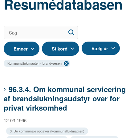
Resumédatabasen
Emner
Stikord
Kommunalfuldmagten - brandvæsen
96.3.4. Om kommunal servicering
af brandslukningsudstyr over for
privat virksomhed
12-03-1996
3. De kommunale opgaver (kommunalfuldmagten)