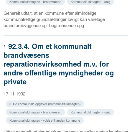
Kommunalfuldmagten - brandvæsen
Kommunalfuldmagten - salg
Generelt udtalt, at en kommune efter almindelige
kommunalretlige grundsætninger lovligt kan varetage
brandforebyggende og -begrænsende opg
92.3.4. Om et kommunalt
brandvæsens
reparationsvirksomhed m.v. for
andre offentlige myndigheder og
private
17-11-1992
3. De kommunale opgaver (kommunalfuldmagten)
Kommunalfuldmagten - brandvæsen
Kommunalfuldmagten - salg
Kommunalfuldmagten - ydelse til anden kommune
Udtalt generelt, at der hverken i brandloven eller anden lovgivning