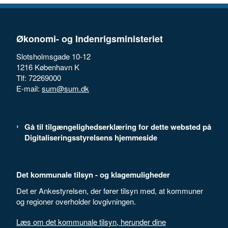
Økonomi- og Indenrigsministeriet
Slotsholmsgade 10-12
1216 København K
Tlf: 72269000
E-mail:
sum@sum.dk
Gå til tilgængelighedserklæring for dette websted på
Digitaliseringsstyrelsens hjemmeside
Det kommunale tilsyn - og klagemuligheder
Det er Ankestyrelsen, der fører tilsyn med, at kommuner
og regioner overholder lovgivningen.
Læs om det kommunale tilsyn, herunder dine