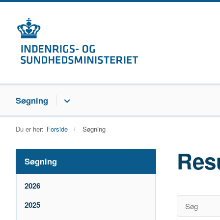
Søgning
Du er her:
Forside
Søgning
Res
Søgning
2026
2025