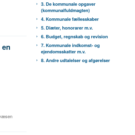
3. De kommunale opgaver
(kommunalfuldmagten)
4. Kommunale fællesskaber
5. Diæter, honorarer m.v.
6. Budget, regnskab og revision
f en
7. Kommunale indkomst- og
ejendomsskatter m.v.
8. Andre udtalelser og afgørelser
ndvæsen