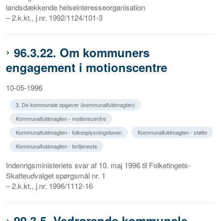
landsdækkende helseinteresseorganisation
– 2.k.kt., j.nr. 1992/1124/101-3
96.3.22. Om kommuners
engagement i motionscentre
10-05-1996
3. De kommunale opgaver (kommunalfuldmagten)
Kommunalfuldmagten - motionscentre
Kommunalfuldmagten - folkeoplysningsloven
Kommunalfuldmagten - støtte
Kommunalfuldmagten - fortjeneste
Indenrigsministeriets svar af 10. maj 1996 til Folketingets-
Skatteudvalget spørgsmål nr. 1
– 2.k.kt., j.nr. 1996/1112-16
90.3.5. Vedrørende kommunale