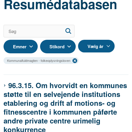
Resumédatabasen
Emner
Stikord
Kommunalfuldmagten - folkeoplysningsloven
96.3.15. Om hvorvidt en kommunes
støtte til en selvejende institutions
etablering og drift af motions- og
fitnesscentre i kommunen påførte
andre private centre urimelig
konkurrence