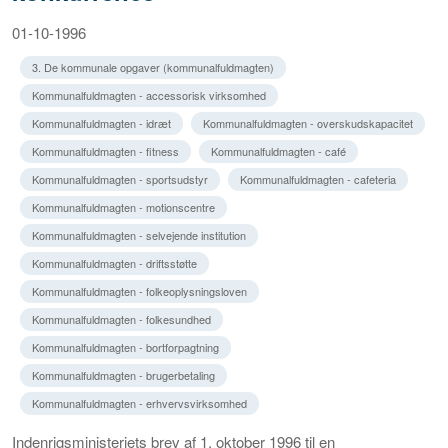
01-10-1996
3. De kommunale opgaver (kommunalfuldmagten)
Kommunalfuldmagten - accessorisk virksomhed
Kommunalfuldmagten - idræt
Kommunalfuldmagten - overskudskapacitet
Kommunalfuldmagten - fitness
Kommunalfuldmagten - café
Kommunalfuldmagten - sportsudstyr
Kommunalfuldmagten - cafeteria
Kommunalfuldmagten - motionscentre
Kommunalfuldmagten - selvejende institution
Kommunalfuldmagten - driftsstøtte
Kommunalfuldmagten - folkeoplysningsloven
Kommunalfuldmagten - folkesundhed
Kommunalfuldmagten - bortforpagtning
Kommunalfuldmagten - brugerbetaling
Kommunalfuldmagten - erhvervsvirksomhed
Indenrigsministeriets brev af 1. oktober 1996 til en