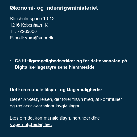
Økonomi- og Indenrigsministeriet
Slotsholmsgade 10-12
1216 København K
Tlf: 72269000
E-mail:
sum@sum.dk
Gå til tilgængelighedserklæring for dette websted på
Digitaliseringsstyrelsens hjemmeside
Det kommunale tilsyn - og klagemuligheder
Det er Ankestyrelsen, der fører tilsyn med, at kommuner
og regioner overholder lovgivningen.
Læs om det kommunale tilsyn, herunder dine
klagemuligheder, her.